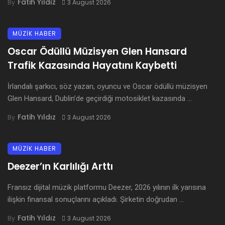
Fatih Yıldız
By
3 August 2026
MÜZİK HABER
Oscar Ödüllü Müzisyen Glen Hansard
Trafik Kazasında Hayatını Kaybetti
İrlandalı şarkıcı, söz yazarı, oyuncu ve Oscar ödüllü müzisyen
Glen Hansard, Dublin’de geçirdiği motosiklet kazasında ...
Fatih Yıldız
By
3 August 2026
MÜZİK HABER
Deezer’ın Karlılığı Arttı
Fransız dijital müzik platformu Deezer, 2026 yılının ilk yarısına
ilişkin finansal sonuçlarını açıkladı. Şirketin doğrudan ...
Fatih Yıldız
By
3 August 2026