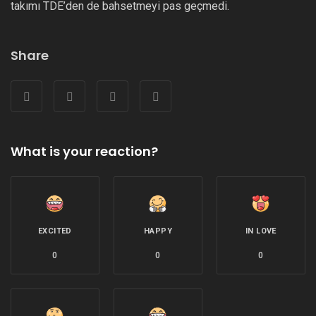
takımı TDE’den de bahsetmeyi pas geçmedi.
Share
What is your reaction?
EXCITED
HAPPY
IN LOVE
0
0
0