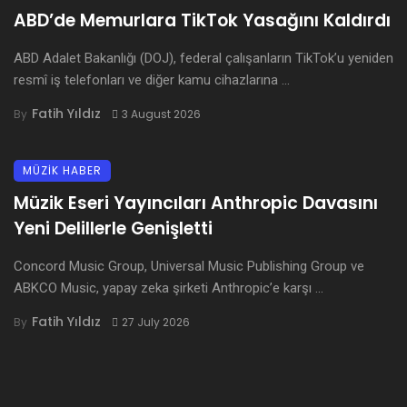
ABD’de Memurlara TikTok Yasağını Kaldırdı
ABD Adalet Bakanlığı (DOJ), federal çalışanların TikTok’u yeniden
resmî iş telefonları ve diğer kamu cihazlarına ...
Fatih Yıldız
By
3 August 2026
MÜZİK HABER
Müzik Eseri Yayıncıları Anthropic Davasını
Yeni Delillerle Genişletti
Concord Music Group, Universal Music Publishing Group ve
ABKCO Music, yapay zeka şirketi Anthropic’e karşı ...
Fatih Yıldız
By
27 July 2026