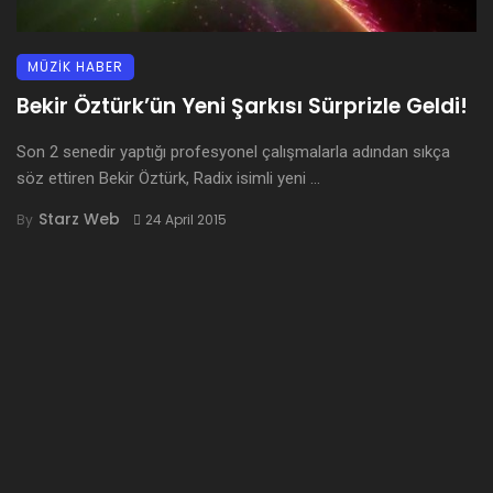
MÜZİK HABER
Bekir Öztürk’ün Yeni Şarkısı Sürprizle Geldi!
Son 2 senedir yaptığı profesyonel çalışmalarla adından sıkça
söz ettiren Bekir Öztürk, Radix isimli yeni ...
Starz Web
By
24 April 2015