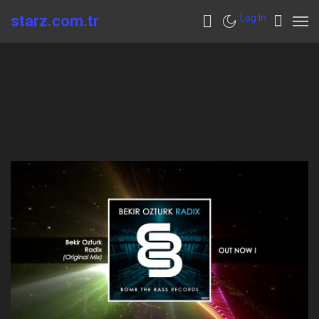
starz.com.tr
Log In