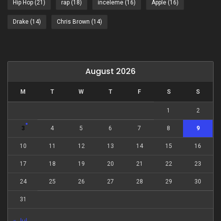
Hip Hop
(21)
rap
(18)
inceleme
(16)
Apple
(16)
Drake
(14)
Chris Brown
(14)
August 2026
M
T
W
T
F
S
S
1
2
3
4
5
6
7
8
9
10
11
12
13
14
15
16
17
18
19
20
21
22
23
24
25
26
27
28
29
30
31
« Jul