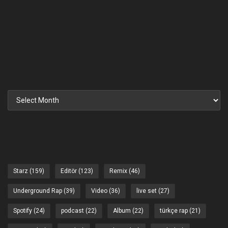
Archives
Starz
(159)
Editör
(123)
Remix
(46)
Underground Rap
(39)
Video
(36)
live set
(27)
Spotify
(24)
podcast
(22)
Album
(22)
türkçe rap
(21)