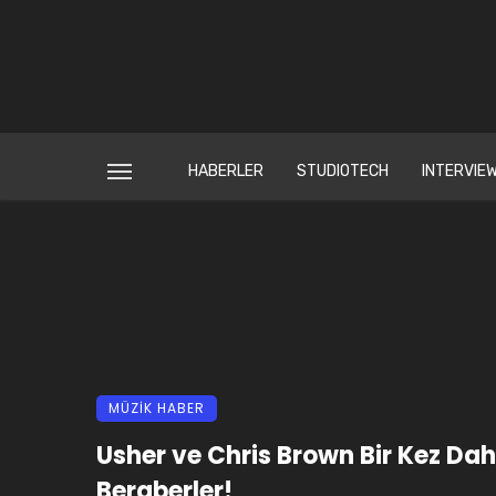
HABERLER
STUDIOTECH
INTERVIE
MÜZİK HABER
Usher ve Chris Brown Bir Kez Da
Beraberler!