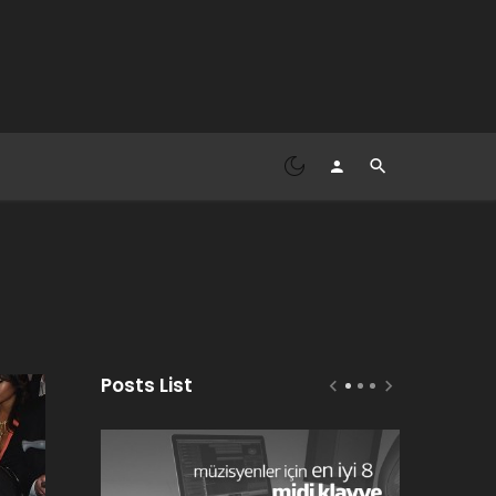
Posts List